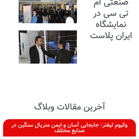
صنعتی ام
تی سی در
نمایشگاه
ایران پلاست
آخرین مقالات وبلاگ
وکیوم لیفتر: جابجایی آسان و ایمن متریال سنگین در
صنایع مختلف