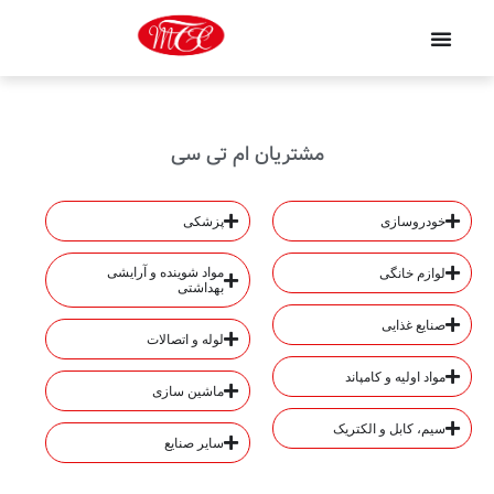
مشتریان ام تی سی
خودروسازی
پزشکی
مواد شوینده و آرایشی
لوازم خانگی
بهداشتی
صنایع غذایی
لوله و اتصالات
مواد اولیه و کامپاند
ماشین سازی
سیم، کابل و الکتریک
سایر صنایع