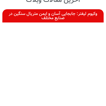
آخرین مقالات وبلاگ
وکیوم لیفتر: جابجایی آسان و ایمن متریال سنگین در
صنایع مختلف