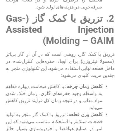
صرفه‌جویی در هزینه‌های تولید شود.
2. تزریق با کمک گاز (
Gas-
Assisted Injection
)
Molding – GAIM
تزریق با کمک گاز، روشی است که در آن از گاز بی‌اثر
(معمولا نیتروژن) برای ایجاد حفره‌هایی کنترل‌شده در
داخل قطعه نهایی استفاده می‌شود. این تکنولوژی منجر به
چندین مزیت کلیدی می‌شود:
کاهش زمان چرخه:
با کاهش ضخامت دیواره قطعه
به واسطه وجود حفره‌های گازی، زمان خنک شدن
مواد مذاب و در نتیجه زمان کل فرآیند تزریق کاهش
می‌یابد.
کاهش وزن قطعه:
تزریق با کمک گاز منجر به تولید
قطعات سبک‌تر با استحکام مناسب می‌شود که این
امر در صنایع هوافضا و خودروسازی بسیار حائز