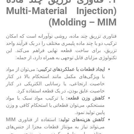
Multi-Material Injection
(
)
Molding – MIM
فناوری تزریق چند ماده، روشی نوآورانه است که امکان
ترکیب دو یا چند ماده پلیمری مختلف را در یک فرآیند واحد
تزریق، برای ساخت قطعه نهایی فراهم می‌کند. این
تکنولوژی مزایای قابل توجهی به همراه دارد، از جمله:
ایجاد قطعات با عملکردهای ترکیبی:
می‌توان از مواد
با ویژگی‌های مکمل مانند استحکام بالا در کنار
خاصیت ارتجاعی، یا رسانایی الکتریکی در کنار
خاصیت عایق بودن، در یک قطعه استفاده کرد.
کاهش وزن قطعه:
با ترکیب مواد سبک با مواد
مستحکم، می‌توان قطعاتی با استحکام کافی و وزن
پایین تولید نمود.
کاهش هزینه‌های تولید:
استفاده از فناوری MIM
می‌تواند نیاز به مونتاژ قطعات مجزا از جنس‌های
مختلف را برطرف کرده و در نتیجه موجب