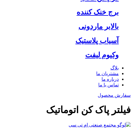
برج خنک کننده
بالابر ماردونی
آسیاب پلاستیک
وکیوم لیفت
بلاگ
مشتریان ما
درباره ما
تماس با ما
سفارش محصول
فیلتر پاک کن اتوماتیک